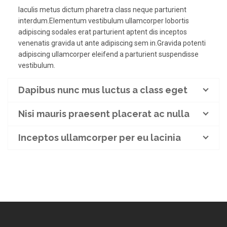
Iaculis metus dictum pharetra class neque parturient
interdum.Elementum vestibulum ullamcorper lobortis
adipiscing sodales erat parturient aptent dis inceptos
venenatis gravida ut ante adipiscing sem in.Gravida potenti
adipiscing ullamcorper eleifend a parturient suspendisse
vestibulum.
Dapibus nunc mus luctus a class eget
Nisi mauris praesent placerat ac nulla
Inceptos ullamcorper per eu lacinia