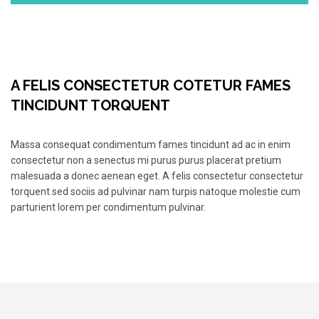
A FELIS CONSECTETUR COTETUR FAMES
TINCIDUNT TORQUENT
Massa consequat condimentum fames tincidunt ad ac in enim
consectetur non a senectus mi purus purus placerat pretium
malesuada a donec aenean eget. A felis consectetur consectetur
torquent sed sociis ad pulvinar nam turpis natoque molestie cum
parturient lorem per condimentum pulvinar.