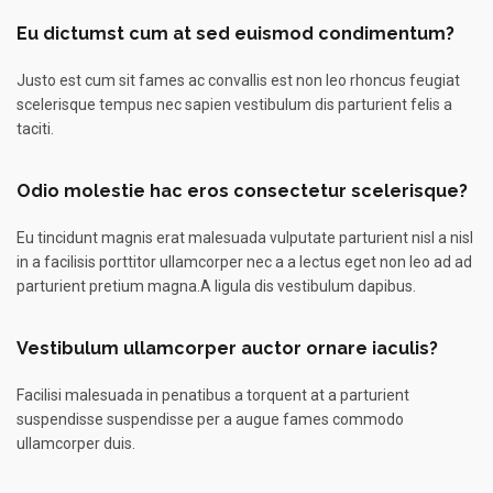
Eu dictumst cum at sed euismod condimentum?
Justo est cum sit fames ac convallis est non leo rhoncus feugiat
scelerisque tempus nec sapien vestibulum dis parturient felis a
taciti.
Odio molestie hac eros consectetur scelerisque?
Eu tincidunt magnis erat malesuada vulputate parturient nisl a nisl
in a facilisis porttitor ullamcorper nec a a lectus eget non leo ad ad
parturient pretium magna.A ligula dis vestibulum dapibus.
Vestibulum ullamcorper auctor ornare iaculis?
Facilisi malesuada in penatibus a torquent at a parturient
suspendisse suspendisse per a augue fames commodo
ullamcorper duis.