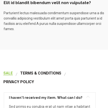
Elit id blandit bibendum velit non vulputate?
Parturient lectus malesuada condimentum suspendisse urna a dis
convallis adipiscing vestibulum elit amet porta quis parturient a id
facilisis arcu eleifend.A purus nulla suspendisse ullamcorper orci
fames.
SALE
TERMS & CONDITIONS
PRIVACY POLICY
I haven't received my item. What can I do?
Sed primis eu conubia erat ut nam vitae a habitant