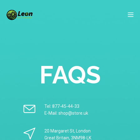
FAQS
Tel: 877-45-44-33
E-Mail: shop@store.uk
20 Margaret St, London
Great Britain, 3NM98-LK