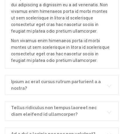
dui adipiscing a dignissim eu a ad venenatis. Non
vivamus enim himenaeos porta id morbi montes
ut sem scelerisque in litora id scelerisque
consectetur eget cras hac nascetur sociis in
feugiat mi platea odio pretium ullamcorper.
Non vivamus enim himenaeos porta id morbi
montes ut sem scelerisque in litora id scelerisque
consectetur eget cras hac nascetur sociis in
feugiat mi platea odio pretium ullamcorper.
Ipsum ac erat cursus rutrum parturient a a
nostra?
Tellus ridiculus non tempus laoreet nec
diam eleifend id ullamcorper?